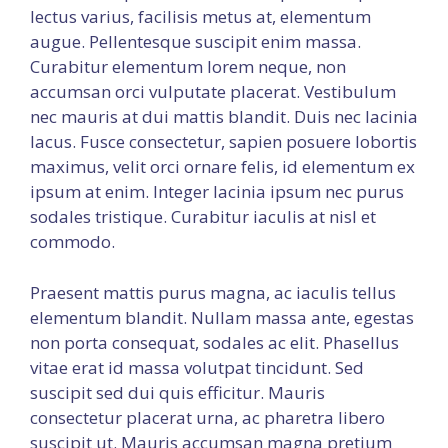
lectus varius, facilisis metus at, elementum
augue. Pellentesque suscipit enim massa.
Curabitur elementum lorem neque, non
accumsan orci vulputate placerat. Vestibulum
nec mauris at dui mattis blandit. Duis nec lacinia
lacus. Fusce consectetur, sapien posuere lobortis
maximus, velit orci ornare felis, id elementum ex
ipsum at enim. Integer lacinia ipsum nec purus
sodales tristique. Curabitur iaculis at nisl et
commodo.
Praesent mattis purus magna, ac iaculis tellus
elementum blandit. Nullam massa ante, egestas
non porta consequat, sodales ac elit. Phasellus
vitae erat id massa volutpat tincidunt. Sed
suscipit sed dui quis efficitur. Mauris
consectetur placerat urna, ac pharetra libero
suscipit ut. Mauris accumsan magna pretium