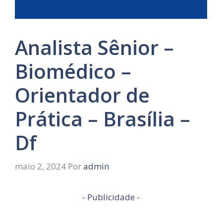
Analista Sênior –
Biomédico –
Orientador de
Prática – Brasília –
Df
maio 2, 2024
Por
admin
- Publicidade -