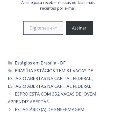
Assine para receber nossas notícias mais
recentes por e-mail.
Digite seu e-mail…
Assinar
Categorias
Estágios em Brasília - DF
Tags
BRASÍLIA ESTÁGIOS TEM 31 VAGAS DE
ESTÁGIO ABERTAS NA CAPITAL FEDERAL.
,
ESTÁGIO ABERTAS NA CAPITAL FEDERAL
ESPRO ESTÁ COM 352 VAGAS DE JOVEM
APRENDIZ ABERTAS.
ESTAGIÁRIO (A) DE ENFERMAGEM