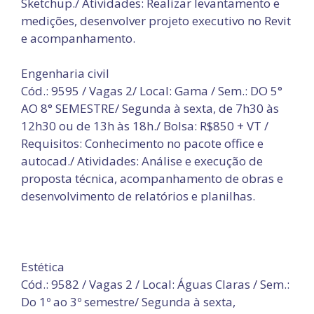
Sketchup./ Atividades: Realizar levantamento e
medições, desenvolver projeto executivo no Revit
e acompanhamento.
Engenharia civil
Cód.: 9595 / Vagas 2/ Local: Gama / Sem.: DO 5°
AO 8° SEMESTRE/ Segunda à sexta, de 7h30 às
12h30 ou de 13h às 18h./ Bolsa: R$850 + VT /
Requisitos: Conhecimento no pacote office e
autocad./ Atividades: Análise e execução de
proposta técnica, acompanhamento de obras e
desenvolvimento de relatórios e planilhas.
Estética
Cód.: 9582 / Vagas 2 / Local: Águas Claras / Sem.:
Do 1º ao 3º semestre/ Segunda à sexta,