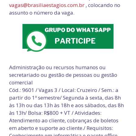
vagas@brasiliaestagios.com.br
, colocando no
assunto o número da vaga.
Administração ou recursos humanos ou
secretariado ou gestão de pessoas ou gestão
comercial
Cód.: 9601 / Vagas 3 / Local: Cruzeiro / Sem.: a
partir do 1º semestre/ Segunda à sexta, das 8h
às 13h ou das 13h às 18h e aos sábados, das 8h
às 13h/ Bolsa: R$800 + VT / Atividades:
Atendimento ao cliente, cobranças de boletos
em aberto e suporte ao cliente./ Requisitos:
Conhecimento em informática e pacote office.