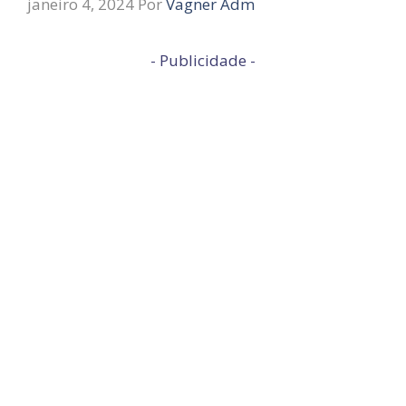
janeiro 4, 2024
Por
Vagner Adm
- Publicidade -