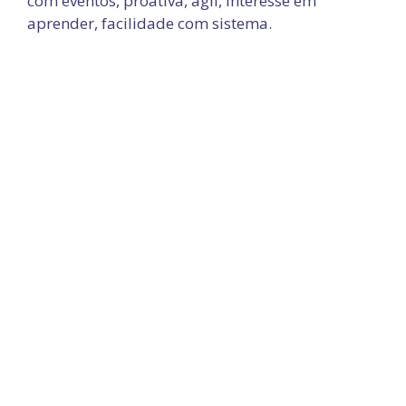
com eventos, proativa, ágil, interesse em
aprender, facilidade com sistema.