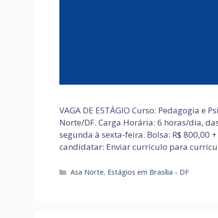
VAGA DE ESTÁGIO Curso: Pedagogia e Psi
Norte/DF. Carga Horária: 6 horas/dia, das
segunda à sexta-feira. Bolsa: R$ 800,00 
candidatar: Enviar currículo para curri
Categorias
Asa Norte
,
Estágios em Brasília - DF