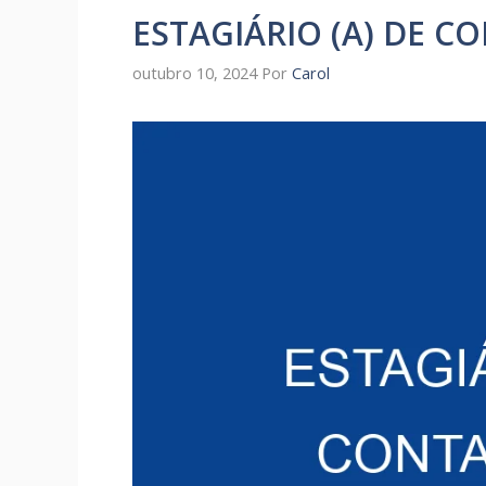
ESTAGIÁRIO (A) DE C
outubro 10, 2024
Por
Carol