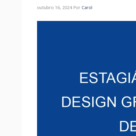
outubro 16, 2024
Por
Carol