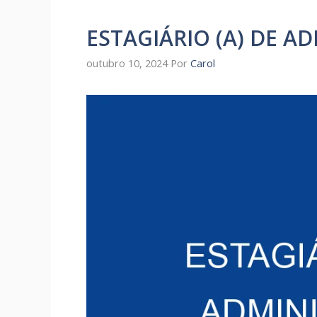
ESTAGIÁRIO (A) DE A
outubro 10, 2024
Por
Carol