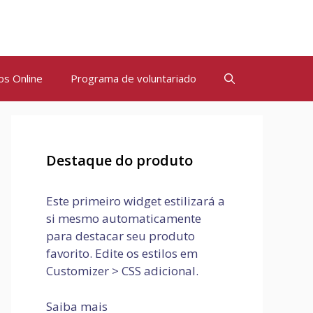
os Online
Programa de voluntariado
Destaque do produto
Este primeiro widget estilizará a
si mesmo automaticamente
para destacar seu produto
favorito. Edite os estilos em
Customizer > CSS adicional.
Saiba mais