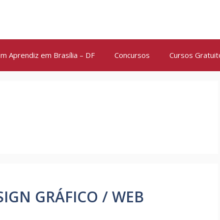
m Aprendiz em Brasília – DF
Concursos
Cursos Gratuit
SIGN GRÁFICO / WEB