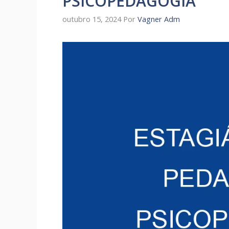
PSICOPEDAGOGIA
outubro 15, 2024
Por
Vagner Adm