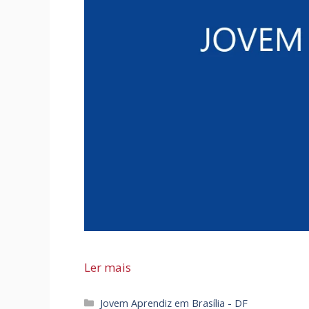
Ler mais
Categorias
Jovem Aprendiz em Brasília - DF