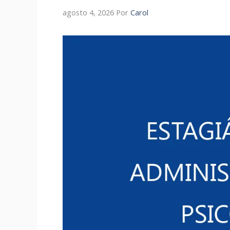
agosto 4, 2026
Por
Carol