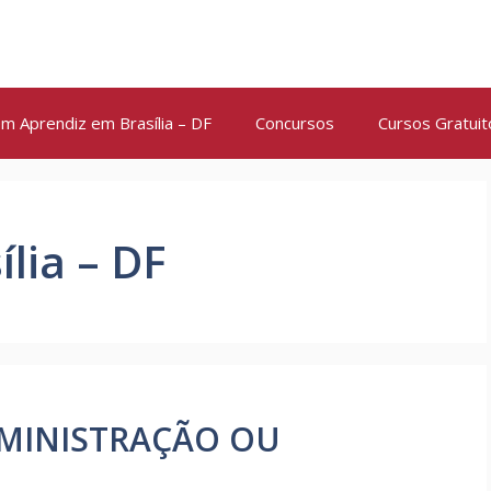
m Aprendiz em Brasília – DF
Concursos
Cursos Gratuit
lia – DF
DMINISTRAÇÃO OU