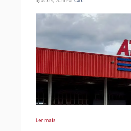
agosto 4, 2026
Por
Carol
Ler mais