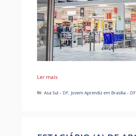
Ler mais
Categorias
Asa Sul - DF
,
Jovem Aprendiz em Brasília - DF