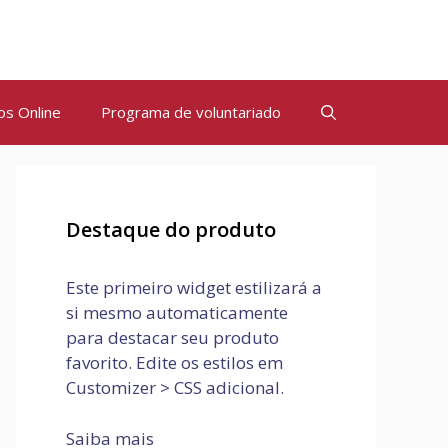
os Online
Programa de voluntariado
Destaque do produto
Este primeiro widget estilizará a
si mesmo automaticamente
para destacar seu produto
favorito. Edite os estilos em
Customizer > CSS adicional.
Saiba mais