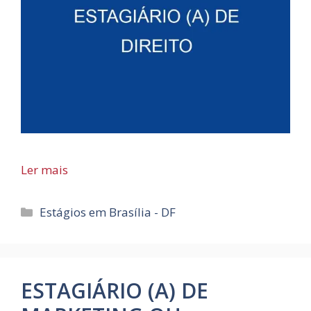
Ler mais
Categorias
Estágios em Brasília - DF
ESTAGIÁRIO (A) DE