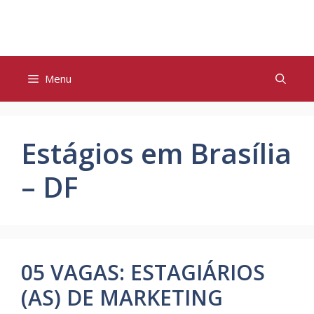
Pular
para
o
conteúdo
Menu
Estágios em Brasília
– DF
05 VAGAS: ESTAGIÁRIOS
(AS) DE MARKETING