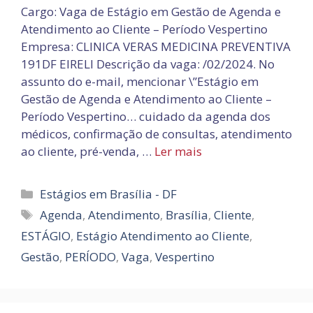
Cargo: Vaga de Estágio em Gestão de Agenda e
Atendimento ao Cliente – Período Vespertino
Empresa: CLINICA VERAS MEDICINA PREVENTIVA
191DF EIRELI Descrição da vaga: /02/2024. No
assunto do e-mail, mencionar \”Estágio em
Gestão de Agenda e Atendimento ao Cliente –
Período Vespertino… cuidado da agenda dos
médicos, confirmação de consultas, atendimento
ao cliente, pré-venda, …
Ler mais
Categorias
Estágios em Brasília - DF
Tags
Agenda
,
Atendimento
,
Brasília
,
Cliente
,
ESTÁGIO
,
Estágio Atendimento ao Cliente
,
Gestão
,
PERÍODO
,
Vaga
,
Vespertino