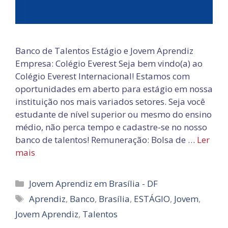
Banco de Talentos Estágio e Jovem Aprendiz
Empresa: Colégio Everest Seja bem vindo(a) ao
Colégio Everest Internacional! Estamos com
oportunidades em aberto para estágio em nossa
instituição nos mais variados setores. Seja você
estudante de nível superior ou mesmo do ensino
médio, não perca tempo e cadastre-se no nosso
banco de talentos! Remuneração: Bolsa de …
Ler
mais
Categorias
Jovem Aprendiz em Brasília - DF
Tags
Aprendiz
,
Banco
,
Brasília
,
ESTÁGIO
,
Jovem
,
Jovem Aprendiz
,
Talentos