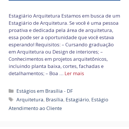
Estagiário Arquitetura Estamos em busca de um
Estagiário de Arquitetura. Se você é uma pessoa
proativa e dedicada pela área de arquitetura,
essa pode ser a oportunidade que você estava
esperando! Requisitos: – Cursando graduação
em Arquitetura ou Design de interiores; –
Conhecimentos em projetos arquitetônicos,
incluindo planta baixa, cortes, fachadas e
detalhamentos; – Boa …
Ler mais
Categorias
Estágios em Brasília - DF
Tags
Arquitetura
,
Brasília
,
Estagiário
,
Estágio
Atendimento ao Cliente