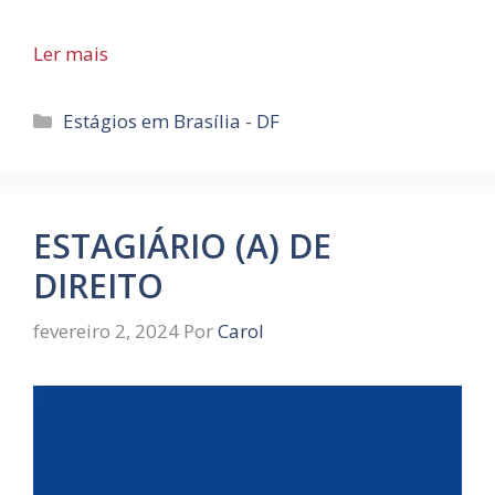
Ler mais
Categorias
Estágios em Brasília - DF
ESTAGIÁRIO (A) DE
DIREITO
fevereiro 2, 2024
Por
Carol