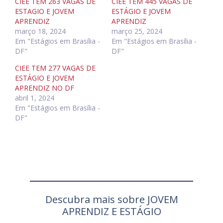
CIEE TEM 263 VAGAS DE
CIEE TEM 445 VAGAS DE
ESTAGIO E JOVEM
ESTÁGIO E JOVEM
APRENDIZ
APRENDIZ
março 18, 2024
março 25, 2024
Em "Estágios em Brasília -
Em "Estágios em Brasília -
DF"
DF"
CIEE TEM 277 VAGAS DE
ESTÁGIO E JOVEM
APRENDIZ NO DF
abril 1, 2024
Em "Estágios em Brasília -
DF"
Descubra mais sobre JOVEM
APRENDIZ E ESTÁGIO