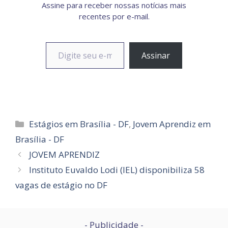
Assine para receber nossas notícias mais
recentes por e-mail.
Digite seu e-mail…
Assinar
Categorias
Estágios em Brasília - DF
,
Jovem Aprendiz em
Brasília - DF
JOVEM APRENDIZ
Instituto Euvaldo Lodi (IEL) disponibiliza 58
vagas de estágio no DF
- Publicidade -