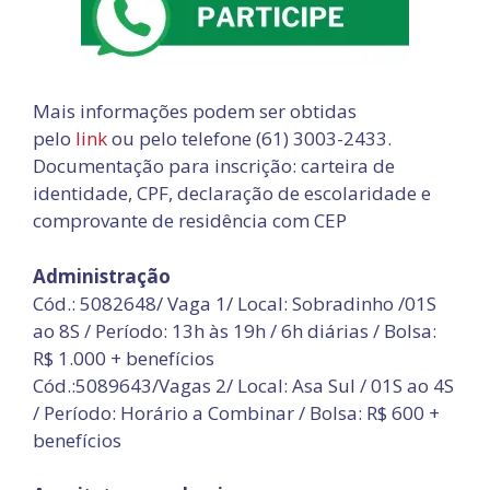
Mais informações podem ser obtidas
pelo
link
ou pelo telefone (61) 3003-2433.
Documentação para inscrição: carteira de
identidade, CPF, declaração de escolaridade e
comprovante de residência com CEP
Administração
Cód.: 5082648/ Vaga 1/ Local: Sobradinho /01S
ao 8S / Período: 13h às 19h / 6h diárias / Bolsa:
R$ 1.000 + benefícios
Cód.:5089643/Vagas 2/ Local: Asa Sul / 01S ao 4S
/ Período: Horário a Combinar / Bolsa: R$ 600 +
benefícios