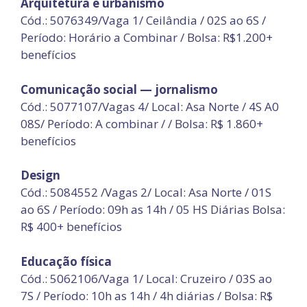
Arquitetura e urbanismo
Cód.: 5076349/Vaga 1/ Ceilândia / 02S ao 6S /
Período: Horário a Combinar / Bolsa: R$1.200+
benefícios
Comunicação social — jornalismo
Cód.: 5077107/Vagas 4/ Local: Asa Norte / 4S A0
08S/ Período: A combinar / / Bolsa: R$ 1.860+
benefícios
Design
Cód.: 5084552 /Vagas 2/ Local: Asa Norte / 01S
ao 6S / Período: 09h as 14h / 05 HS Diárias Bolsa:
R$ 400+ benefícios
Educação física
Cód.: 5062106/Vaga 1/ Local: Cruzeiro / 03S ao
7S / Período: 10h as 14h / 4h diárias / Bolsa: R$