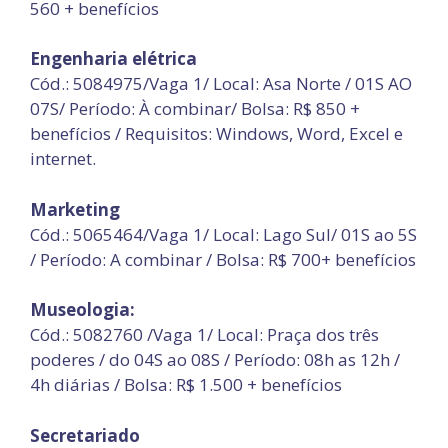
560 + benefícios
Engenharia elétrica
Cód.: 5084975/Vaga 1/ Local: Asa Norte / 01S AO
07S/ Período: À combinar/ Bolsa: R$ 850 +
benefícios / Requisitos: Windows, Word, Excel e
internet.
Marketing
Cód.: 5065464/Vaga 1/ Local: Lago Sul/ 01S ao 5S
/ Período: A combinar / Bolsa: R$ 700+ benefícios
Museologia:
Cód.: 5082760 /Vaga 1/ Local: Praça dos três
poderes / do 04S ao 08S / Período: 08h as 12h /
4h diárias / Bolsa: R$ 1.500 + benefícios
Secretariado