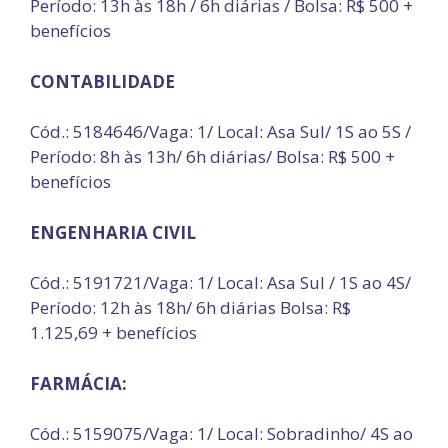
Período: 13h às 18h / 6h diárias / Bolsa: R$ 500 +
benefícios
CONTABILIDADE
Cód.: 5184646/Vaga: 1/ Local: Asa Sul/ 1S ao 5S /
Período: 8h às 13h/ 6h diárias/ Bolsa: R$ 500 +
benefícios
ENGENHARIA CIVIL
Cód.: 5191721/Vaga: 1/ Local: Asa Sul / 1S ao 4S/
Período: 12h às 18h/ 6h diárias Bolsa: R$
1.125,69 + benefícios
FARMÁCIA:
Cód.: 5159075/Vaga: 1/ Local: Sobradinho/ 4S ao