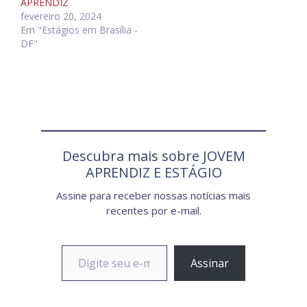
APRENDIZ
fevereiro 20, 2024
Em "Estágios em Brasília -
DF"
Descubra mais sobre JOVEM
APRENDIZ E ESTÁGIO
Assine para receber nossas notícias mais
recentes por e-mail.
Digite seu e-mail…
Assinar