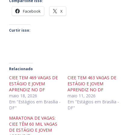
Compartilhe isso:
Facebook
X
Curtir isso:
Relacionado
CIEE TEM 469 VAGAS DE
CIEE TEM 463 VAGAS DE
ESTÁGIO E JOVEM
ESTÁGIO E JOVEM
APRENDIZ NO DF
APRENDIZ NO DF
maio 18, 2026
maio 11, 2026
Em "Estágios em Brasília -
Em "Estágios em Brasília -
DF"
DF"
MARATONA DE VAGAS:
CIEE TÊM 60 MIL VAGAS
DE ESTÁGIO E JOVEM