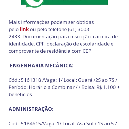
Mais informações podem ser obtidas
pelo
link
ou pelo telefone (61) 3003-
2433. Documentação para inscrição: carteira de
identidade, CPF, declaração de escolaridade e
comprovante de residência com CEP
ENGENHARIA MECÂNICA:
Cód.: 5161318 /Vaga: 1/ Local: Guará /2S ao 7S /
Período: Horário a Combinar / / Bolsa: R$ 1.100 +
benefícios
ADMINISTRAÇÃO:
Cód.: 5184615/Vaga: 1/ Local: Asa Sul / 1S ao 5 /