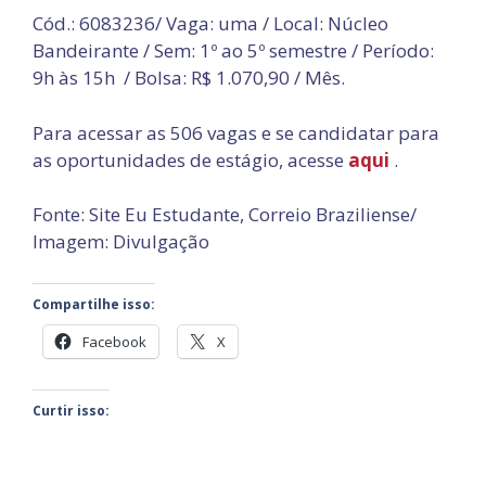
Cód.: 6083236/ Vaga: uma / Local: Núcleo
Bandeirante / Sem: 1º ao 5º semestre / Período:
9h às 15h / Bolsa: R$ 1.070,90 / Mês.
Para acessar as 506 vagas e se candidatar para
as oportunidades de estágio, acesse
aqui
.
Fonte: Site Eu Estudante, Correio Braziliense/
Imagem: Divulgação
Compartilhe isso:
Facebook
X
Curtir isso: