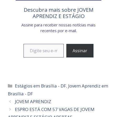
Descubra mais sobre JOVEM
APRENDIZ E ESTÁGIO
Assine para receber nossas notícias mais
recentes por e-mail.
Digite seu e-mail…
Assinar
Categorias
Estágios em Brasília - DF
,
Jovem Aprendiz em
Brasília - DF
JOVEM APRENDIZ
ESPRO ESTÁ COM 57 VAGAS DE JOVEM