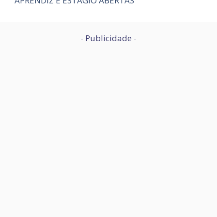
APRENDIZ E ESTÁGIO ABERTAS
- Publicidade -