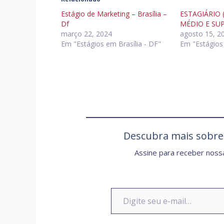
Estágio de Marketing – Brasília –
ESTAGIÁRIO (
Df
MÉDIO E SU
março 22, 2024
agosto 15, 2
Em "Estágios em Brasília - DF"
Em "Estágios 
Descubra mais sobr
Assine para receber nossa
Digite seu e-mail…