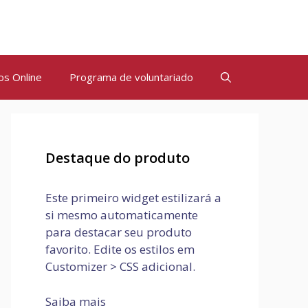
os Online
Programa de voluntariado
Destaque do produto
Este primeiro widget estilizará a
si mesmo automaticamente
para destacar seu produto
favorito. Edite os estilos em
Customizer > CSS adicional.
Saiba mais