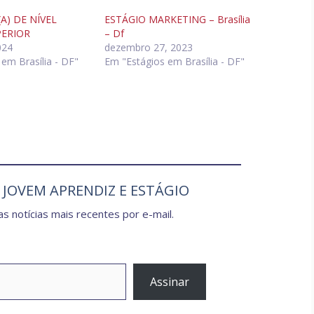
A) DE NÍVEL
ESTÁGIO MARKETING – Brasília
PERIOR
– Df
024
dezembro 27, 2023
em Brasília - DF"
Em "Estágios em Brasília - DF"
e JOVEM APRENDIZ E ESTÁGIO
s notícias mais recentes por e-mail.
Assinar