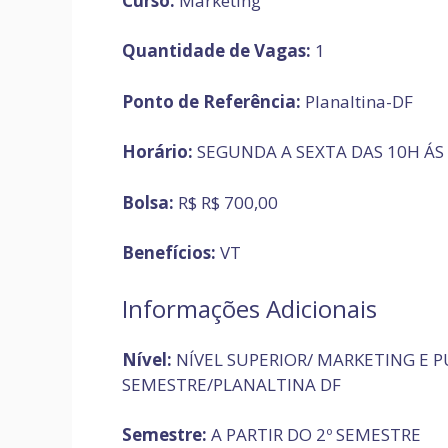
Curso:
Marketing
Quantidade de Vagas:
1
Ponto de Referência:
Planaltina-DF
Horário:
SEGUNDA A SEXTA DAS 10H ÁS
Bolsa:
R$ R$ 700,00
Benefícios:
VT
Informações Adicionais
Nível:
NÍVEL SUPERIOR/ MARKETING E P
SEMESTRE/PLANALTINA DF
Semestre:
A PARTIR DO 2º SEMESTRE