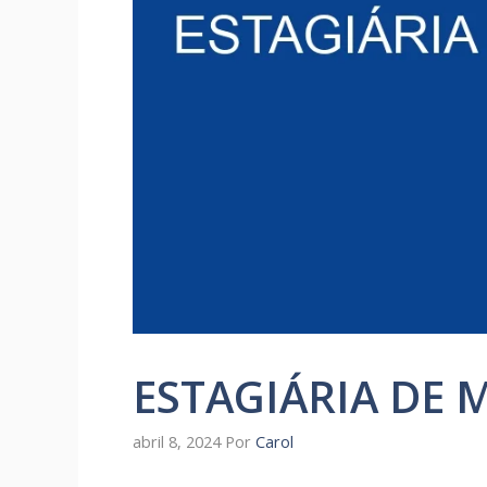
ESTAGIÁRIA DE 
abril 8, 2024
Por
Carol