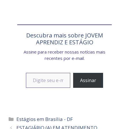
Descubra mais sobre JOVEM
APRENDIZ E ESTÁGIO
Assine para receber nossas notícias mais
recentes por e-mail.
Digite seu e-mail…
Assinar
Categorias
Estágios em Brasília - DF
ESTAGIÁRIO (A) EM ATENDIMENTO