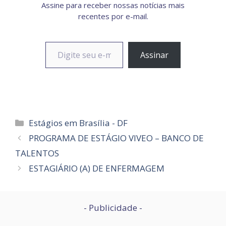
Assine para receber nossas notícias mais
recentes por e-mail.
Digite seu e-mail…
Assinar
Categorias
Estágios em Brasília - DF
PROGRAMA DE ESTÁGIO VIVEO – BANCO DE
TALENTOS
ESTAGIÁRIO (A) DE ENFERMAGEM
- Publicidade -