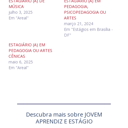
ESTAGIÁRIO (A) DE
ESTAGIÁRIO (A) EM
MÚSICA
PEDAGOGIA,
julho 3, 2025
PSICOPEDAGOGIA OU
Em "Areal"
ARTES
março 21, 2024
Em "Estágios em Brasília -
DF"
ESTAGIÁRIO (A) EM
PEDAGOGIA OU ARTES
CÊNICAS
maio 6, 2025
Em "Areal"
Descubra mais sobre JOVEM
APRENDIZ E ESTÁGIO