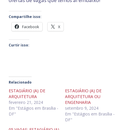
ofertas de vagas que temos ai embaixo!
Compartilhe isso:
Facebook
X
Curtir isso:
Relacionado
ESTAGIÁRIO (A) DE
ESTAGIÁRIO (A) DE
ARQUITETURA
ARQUITETURA OU
fevereiro 21, 2024
ENGENHARIA
Em "Estágios em Brasília -
setembro 9, 2024
DF"
Em "Estágios em Brasília -
DF"
05 VAGAS: ESTAGIÁRIO (A)