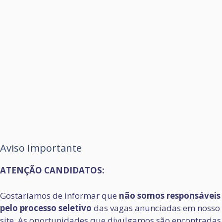
Aviso Importante
ATENÇÃO CANDIDATOS:
Gostaríamos de informar que
não somos responsáveis
pelo processo seletivo
das vagas anunciadas em nosso
site. As oportunidades que divulgamos são encontradas