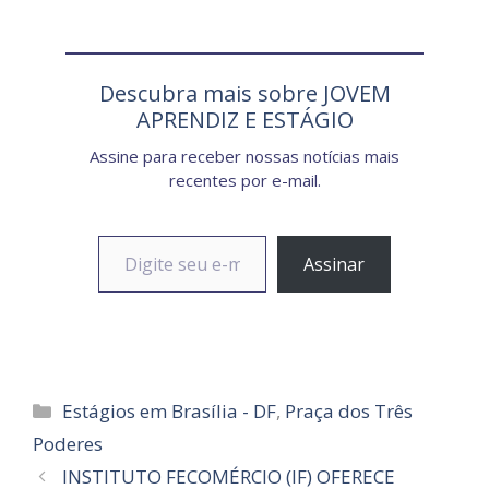
Descubra mais sobre JOVEM
APRENDIZ E ESTÁGIO
Assine para receber nossas notícias mais
recentes por e-mail.
Digite seu e-mail…
Assinar
Categorias
Estágios em Brasília - DF
,
Praça dos Três
Poderes
INSTITUTO FECOMÉRCIO (IF) OFERECE