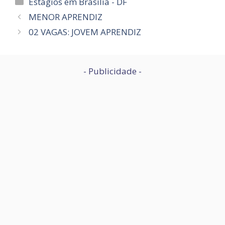
Categorias
Estágios em Brasília - DF
MENOR APRENDIZ
02 VAGAS: JOVEM APRENDIZ
- Publicidade -