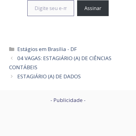
Assinar
Categorias
Estágios em Brasília - DF
04 VAGAS: ESTAGIÁRIO (A) DE CIÊNCIAS
CONTÁBEIS
ESTAGIÁRIO (A) DE DADOS
- Publicidade -