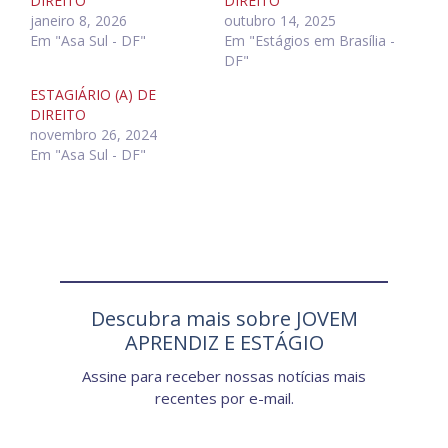
DIREITO
DIREITO
janeiro 8, 2026
outubro 14, 2025
Em "Asa Sul - DF"
Em "Estágios em Brasília -
DF"
ESTAGIÁRIO (A) DE
DIREITO
novembro 26, 2024
Em "Asa Sul - DF"
Descubra mais sobre JOVEM
APRENDIZ E ESTÁGIO
Assine para receber nossas notícias mais
recentes por e-mail.
Digite seu e-mail…