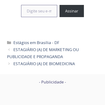
Digite seu e-mail…
Assinar
Categorias
Estágios em Brasília - DF
ESTAGIÁRIO (A) DE MARKETING OU
PUBLICIDADE E PROPAGANDA
ESTAGIÁRIO (A) DE BIOMEDICINA
- Publicidade -