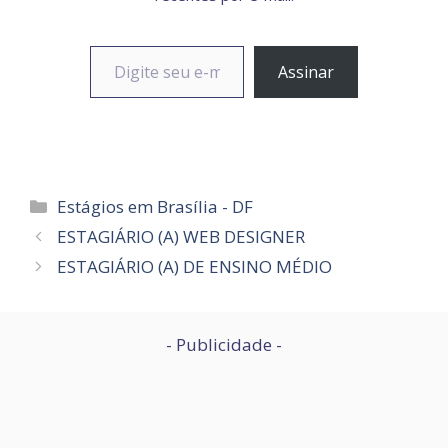
Digite seu e-mail…
Assinar
Categorias
Estágios em Brasília - DF
ESTAGIÁRIO (A) WEB DESIGNER
ESTAGIÁRIO (A) DE ENSINO MÉDIO
- Publicidade -