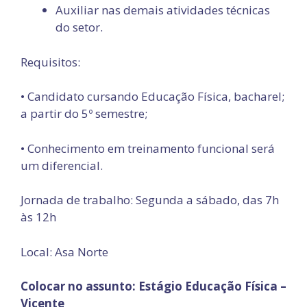
Auxiliar nas demais atividades técnicas
do setor.
Requisitos:
• Candidato cursando Educação Física, bacharel;
a partir do 5º semestre;
• Conhecimento em treinamento funcional será
um diferencial.
Jornada de trabalho: Segunda a sábado, das 7h
às 12h
Local: Asa Norte
Colocar no assunto: Estágio Educação Física –
Vicente