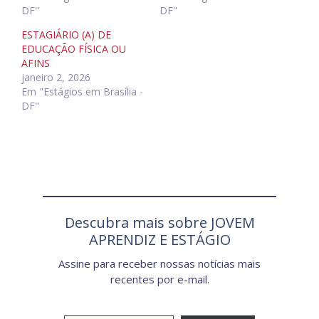
DF"
DF"
ESTAGIÁRIO (A) DE
EDUCAÇÃO FÍSICA OU
AFINS
janeiro 2, 2026
Em "Estágios em Brasília -
DF"
Descubra mais sobre JOVEM
APRENDIZ E ESTÁGIO
Assine para receber nossas notícias mais
recentes por e-mail.
Digite seu e-mail…