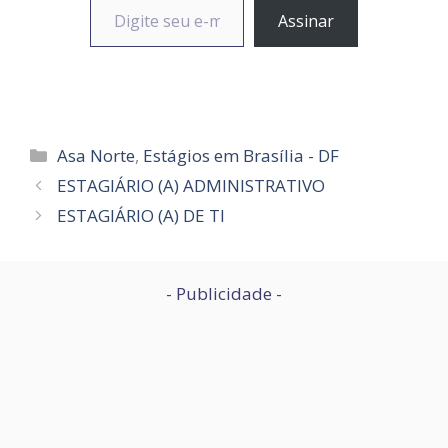
Assinar
Categorias
Asa Norte
,
Estágios em Brasília - DF
ESTAGIÁRIO (A) ADMINISTRATIVO
ESTAGIÁRIO (A) DE TI
- Publicidade -