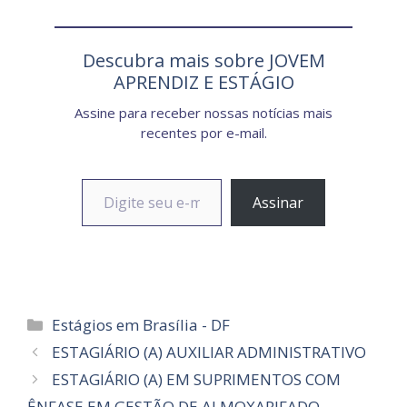
Descubra mais sobre JOVEM
APRENDIZ E ESTÁGIO
Assine para receber nossas notícias mais
recentes por e-mail.
Digite seu e-mail…
Assinar
Categorias
Estágios em Brasília - DF
ESTAGIÁRIO (A) AUXILIAR ADMINISTRATIVO
ESTAGIÁRIO (A) EM SUPRIMENTOS COM
ÊNFASE EM GESTÃO DE ALMOXARIFADO