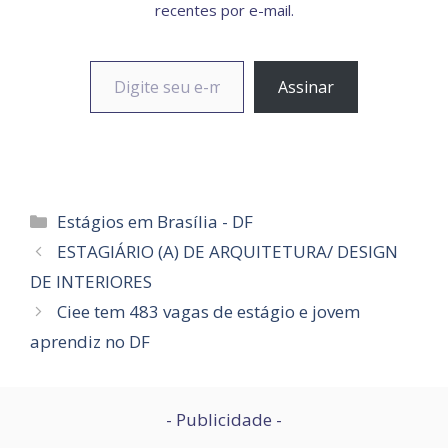
recentes por e-mail.
Digite seu e-mail…
Assinar
Categorias
Estágios em Brasília - DF
ESTAGIÁRIO (A) DE ARQUITETURA/ DESIGN
DE INTERIORES
Ciee tem 483 vagas de estágio e jovem
aprendiz no DF
- Publicidade -