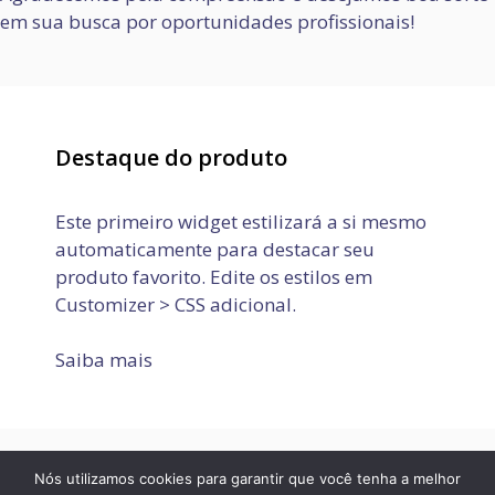
em sua busca por oportunidades profissionais!
Destaque do produto
Este primeiro widget estilizará a si mesmo
automaticamente para destacar seu
produto favorito. Edite os estilos em
Customizer > CSS adicional.
Saiba mais
Nós utilizamos cookies para garantir que você tenha a melhor
Política de Privacidade
Termos de Uso
Fale conosco