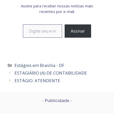
Assine para receber nossas notícias mais
recentes por e-mail.
Digite seu e-mail…
Assinar
Categorias
Estágios em Brasília - DF
ESTAGIÁRIO (A) DE CONTABILIDADE
ESTÁGIO: ATENDENTE
- Publicidade -