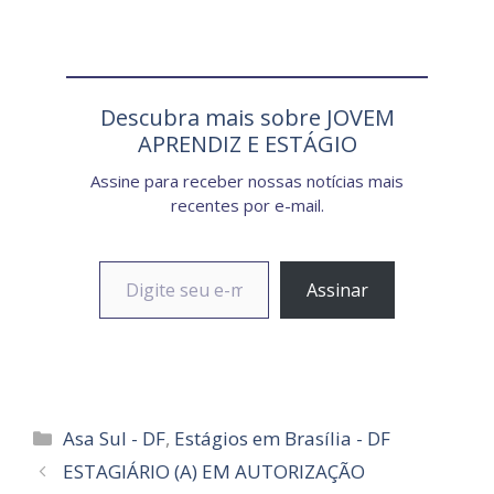
Descubra mais sobre JOVEM
APRENDIZ E ESTÁGIO
Assine para receber nossas notícias mais
recentes por e-mail.
Digite seu e-mail…
Assinar
Categorias
Asa Sul - DF
,
Estágios em Brasília - DF
ESTAGIÁRIO (A) EM AUTORIZAÇÃO