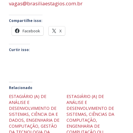
vagas@brasiliaestagios.com.br
Compartilhe isso:
Facebook
X
Curtir isso:
Relacionado
ESTAGIÁRIO (A) DE
ESTAGIÁRIO (A) DE
ANÁLISE E
ANÁLISE E
DESENVOLVIMENTO DE
DESENVOLVIMENTO DE
SISTEMAS, CIÊNCIA DA E
SISTEMAS, CIÊNCIAS DA
DADOS, ENGENHARIA DE
COMPUTAÇÃO,
COMPUTAÇÃO, GESTÃO
ENGENHARIA DE
DA TECNOLOGIA DA
COMPUTAÇÃO OU