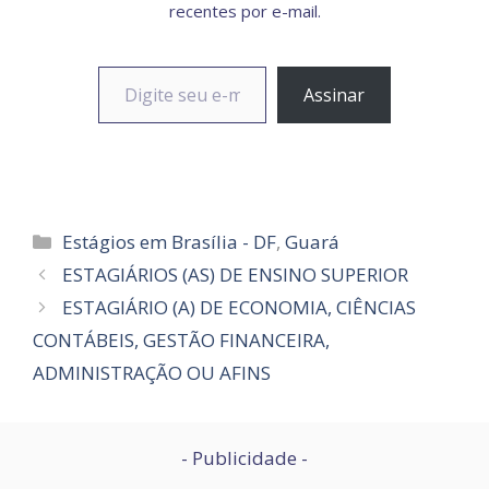
recentes por e-mail.
Digite seu e-mail…
Assinar
Categorias
Estágios em Brasília - DF
,
Guará
ESTAGIÁRIOS (AS) DE ENSINO SUPERIOR
ESTAGIÁRIO (A) DE ECONOMIA, CIÊNCIAS
CONTÁBEIS, GESTÃO FINANCEIRA,
ADMINISTRAÇÃO OU AFINS
- Publicidade -