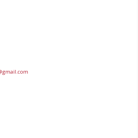
@gmail.com