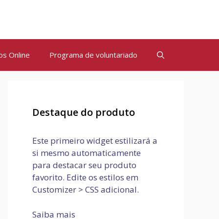
os Online
Programa de voluntariado
Destaque do produto
Este primeiro widget estilizará a
si mesmo automaticamente
para destacar seu produto
favorito. Edite os estilos em
Customizer > CSS adicional.
Saiba mais