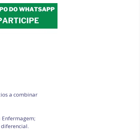
cios a combinar
u Enfermagem;
diferencial.