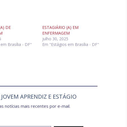
(A) DE
ESTAGIÁRIO (A) EM
M
ENFERMAGEM
5
julho 30, 2025
em Brasília - DF"
Em "Estágios em Brasília - DF"
e JOVEM APRENDIZ E ESTÁGIO
s notícias mais recentes por e-mail.