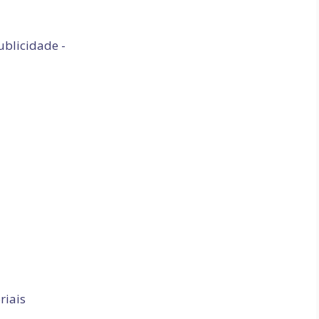
ublicidade -
riais