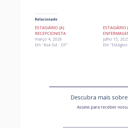
Relacionado
ESTAGIÁRIO (A)
ESTAGIÁRIO 
RECEPCIONISTA
ENFERMAGE
março 4, 2026
julho 15, 202
Em "Asa Sul - DF"
Em "Estágios 
Descubra mais sobr
Assine para receber nossa
Digite seu e-mail…