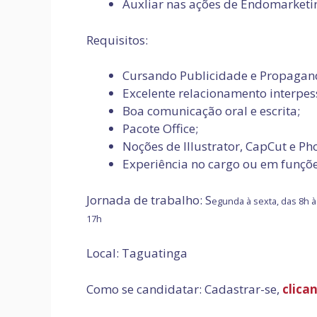
Auxliar nas ações de Endomarketi
Requisitos:
Cursando Publicidade e Propaganda
Excelente relacionamento interpes
Boa comunicação oral e escrita;
Pacote Office;
Noções de Illustrator, CapCut e Ph
Experiência no cargo ou em funções
Jornada de trabalho: S
egunda à sexta, das 8h à
17h
Local: Taguatinga
Como se candidatar: Cadastrar-se,
clica