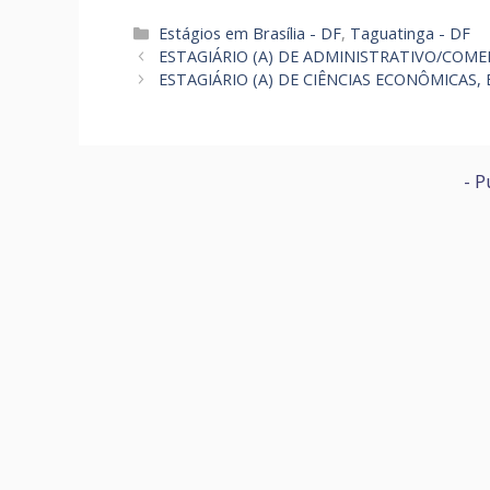
Categorias
Estágios em Brasília - DF
,
Taguatinga - DF
ESTAGIÁRIO (A) DE ADMINISTRATIVO/COME
ESTAGIÁRIO (A) DE CIÊNCIAS ECONÔMICAS,
- P