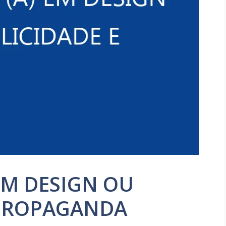
 EM DESIGN OU
 PROPAGANDA