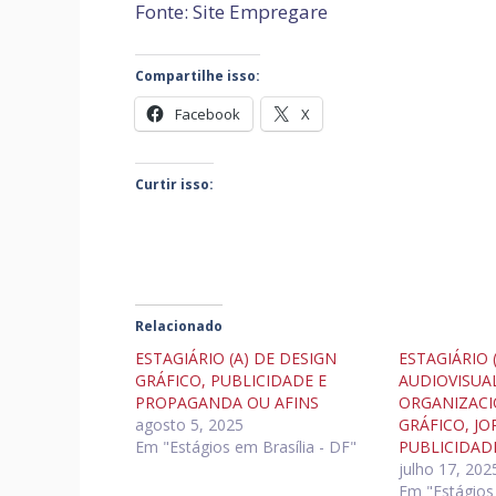
Fonte: Site Empregare
Compartilhe isso:
Facebook
X
Curtir isso:
Relacionado
ESTAGIÁRIO (A) DE DESIGN
ESTAGIÁRIO 
GRÁFICO, PUBLICIDADE E
AUDIOVISUA
PROPAGANDA OU AFINS
ORGANIZACI
agosto 5, 2025
GRÁFICO, J
Em "Estágios em Brasília - DF"
PUBLICIDAD
julho 17, 202
Em "Estágios 