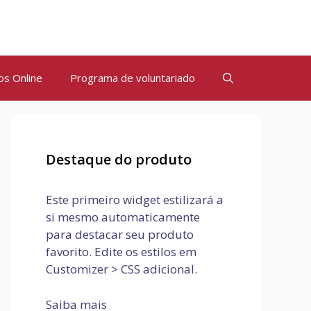
os Online
Programa de voluntariado
Destaque do produto
Este primeiro widget estilizará a
si mesmo automaticamente
para destacar seu produto
favorito. Edite os estilos em
Customizer > CSS adicional.
Saiba mais