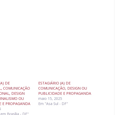
(A) DE
ESTAGIÁRIO (A) DE
L, COMUNICAÇÃO
COMUNICAÇÃO, DESIGN OU
ONAL, DESIGN
PUBLICIDADE E PROPAGANDA
ORNALISMO OU
maio 15, 2025
E E PROPAGANDA
Em "Asa Sul - DF"
5
em Brasília - DF"