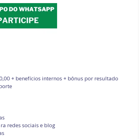
,00 + benefícios internos + bônus por resultado
sporte
as
ra redes sociais e blog
as