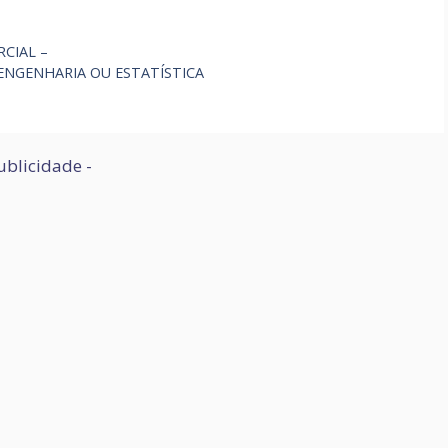
RCIAL –
 ENGENHARIA OU ESTATÍSTICA
ublicidade -