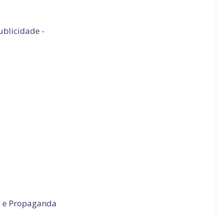
ublicidade -
e e Propaganda