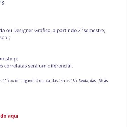
ng.
 ou Designer Gráfico, a partir do 2º semestre;
soal;
otoshop;
 correlatas será um diferencial.
s 12h ou de segunda à quinta, das 14h às 18h. Sexta, das 13h às
ndo aqui