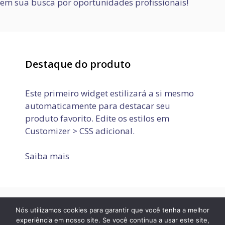
em sua busca por oportunidades profissionais!
Destaque do produto
Este primeiro widget estilizará a si mesmo
automaticamente para destacar seu
produto favorito. Edite os estilos em
Customizer > CSS adicional.
Saiba mais
Nós utilizamos cookies para garantir que você tenha a melhor
Política de Privacidade
Termos de Uso
Fale conosco
experiência em nosso site. Se você continua a usar este site,