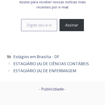
Assine para receber nossas notícias mais
recentes por e-mail.
Digite seu e-mail…
Assinar
Categorias
Estágios em Brasília - DF
ESTAGIÁRIO (A) DE CIÊNCIAS CONTÁBEIS
ESTAGIÁRIO (A) DE ENFERMAGEM
- Publicidade -