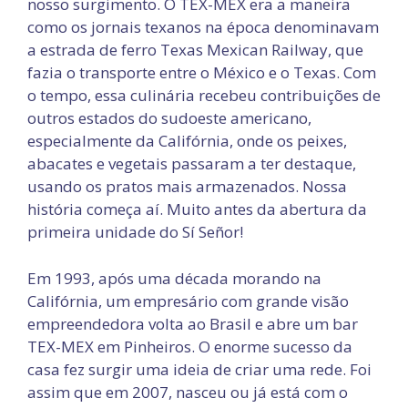
nosso surgimento. O TEX-MEX era a maneira
como os jornais texanos na época denominavam
a estrada de ferro Texas Mexican Railway, que
fazia o transporte entre o México e o Texas. Com
o tempo, essa culinária recebeu contribuições de
outros estados do sudoeste americano,
especialmente da Califórnia, onde os peixes,
abacates e vegetais passaram a ter destaque,
usando os pratos mais armazenados. Nossa
história começa aí. Muito antes da abertura da
primeira unidade do Sí Señor!
Em 1993, após uma década morando na
Califórnia, um empresário com grande visão
empreendedora volta ao Brasil e abre um bar
TEX-MEX em Pinheiros. O enorme sucesso da
casa fez surgir uma ideia de criar uma rede. Foi
assim que em 2007, nasceu ou já está com o