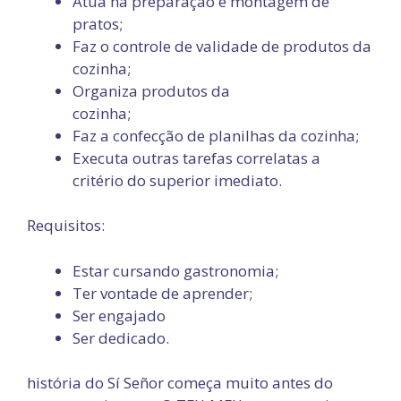
Atua na preparação e montagem de
pratos;
Faz o controle de validade de produtos da
cozinha;
Organiza produtos da
cozinha;
Faz a confecção de planilhas da cozinha;
Executa outras tarefas correlatas a
critério do superior imediato.
Requisitos:
Estar cursando gastronomia;
Ter vontade de aprender;
Ser engajado
Ser dedicado.
história do Sí Señor começa muito antes do