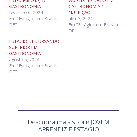
ESTAGIÁRIO (A) DE
VAGA DE ESTÁGIO EM
GASTRONOMIA
GASTRONOMIA /
fevereiro 6, 2024
NUTRIÇÃO
Em "Estágios em Brasília -
abril 3, 2024
DF"
Em "Estágios em Brasília -
DF"
ESTÁGIO DE CURSANDO
SUPERIOR EM
GASTRONOMIA
agosto 5, 2024
Em "Estágios em Brasília -
DF"
Descubra mais sobre JOVEM
APRENDIZ E ESTÁGIO