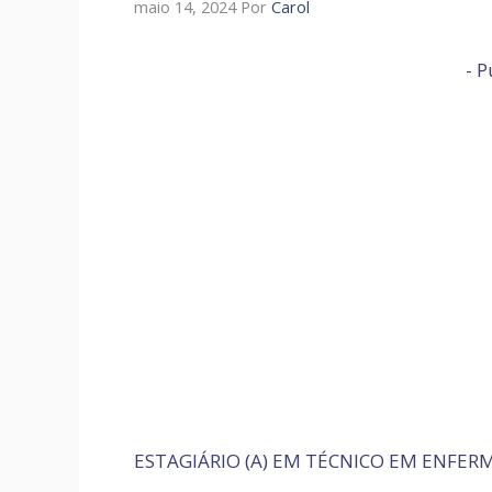
maio 14, 2024
Por
Carol
- P
ESTAGIÁRIO (A) EM TÉCNICO EM ENFE