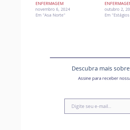
ENFERMAGEM
ENFERMAGE
novembro 6, 2024
outubro 2, 2
Em "Asa Norte"
Em "Estágios 
Descubra mais sobr
Assine para receber nossa
Digite seu e-mail…