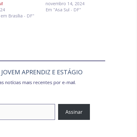
M
novembro 14, 2024
024
Em "Asa Sul - DF"
em Brasília - DF"
e JOVEM APRENDIZ E ESTÁGIO
s notícias mais recentes por e-mail.
Assinar