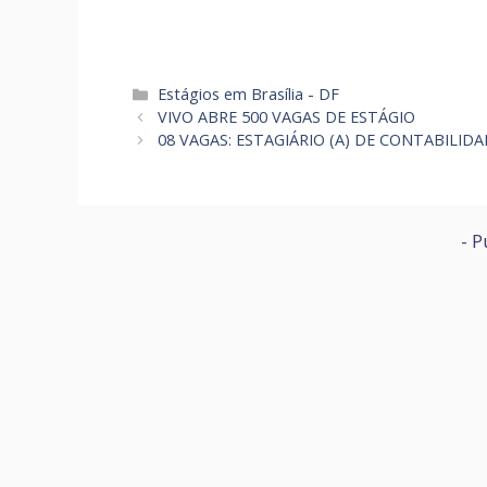
Categorias
Estágios em Brasília - DF
VIVO ABRE 500 VAGAS DE ESTÁGIO
08 VAGAS: ESTAGIÁRIO (A) DE CONTABILID
- P