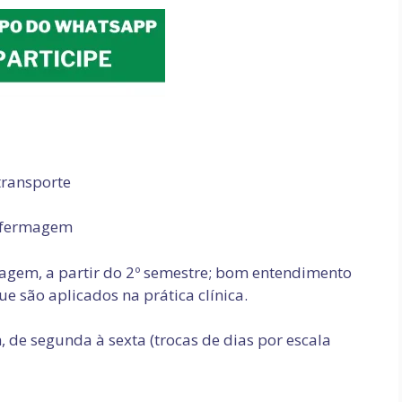
transporte
enfermagem
agem, a partir do 2º semestre; bom entendimento
e são aplicados na prática clínica.
, de segunda à sexta (trocas de dias por escala