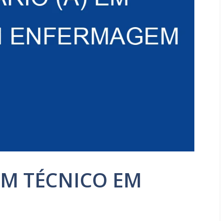
 EM TÉCNICO EM