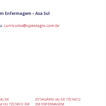
 em Enfermagem – Asa Sul
ra:
curriculos@upestagio.com.br
(A) DE
ESTAGIÁRIO (A) DE TÉCNICO
 OU TÉCNICO EM
EM ENFERMAGEM