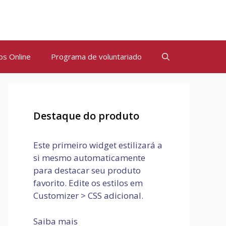
os Online
Programa de voluntariado
Destaque do produto
Este primeiro widget estilizará a
si mesmo automaticamente
para destacar seu produto
favorito. Edite os estilos em
Customizer > CSS adicional.
Saiba mais