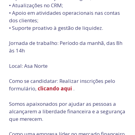
•⁠ ⁠Atualizações no CRM;
•⁠ ⁠Apoio em atividades operacionais nas contas
dos clientes;
•⁠ ⁠Suporte proativo à gestão de liquidez.
Jornada de trabalho: Período da manhã, das 8h
às 14h
Local: Asa Norte
Como se candidatar: Realizar inscrições pelo
formulário,
clicando aqui
.
Somos apaixonados por ajudar as pessoas a
alcançarem a liberdade financeira e a segurança
que merecem.
Como uma empresa líder no mercado financeiro,