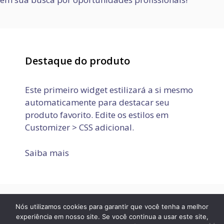
Destaque do produto
Este primeiro widget estilizará a si mesmo
automaticamente para destacar seu
produto favorito. Edite os estilos em
Customizer > CSS adicional.
Saiba mais
Nós utilizamos cookies para garantir que você tenha a melhor
Política de Privacidade
Termos de Uso
Fale conosco
experiência em nosso site. Se você continua a usar este site,