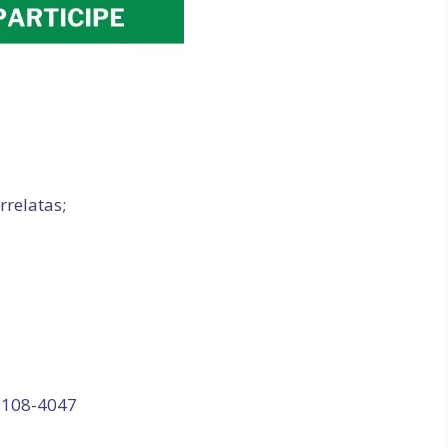
rrelatas;
99108-4047