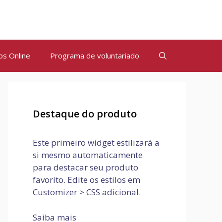
os Online
Programa de voluntariado
Destaque do produto
Este primeiro widget estilizará a
si mesmo automaticamente
para destacar seu produto
favorito. Edite os estilos em
Customizer > CSS adicional.
Saiba mais