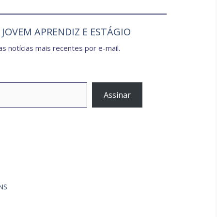
e JOVEM APRENDIZ E ESTÁGIO
s notícias mais recentes por e-mail.
Assinar
NS