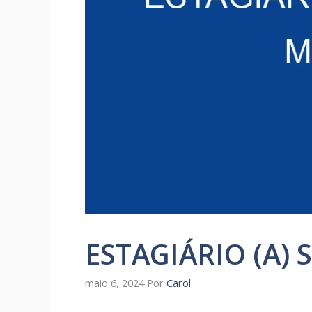
ESTAGIÁRIO (A) 
maio 6, 2024
Por
Carol