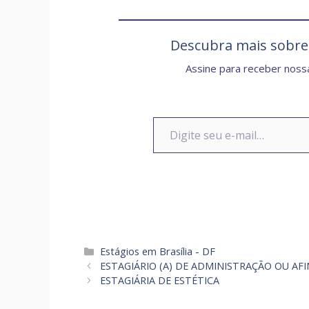
Descubra mais sobr
Assine para receber nossa
Digite seu e-mail…
Categorias
Estágios em Brasília - DF
ESTAGIÁRIO (A) DE ADMINISTRAÇÃO OU AFI
ESTAGIÁRIA DE ESTÉTICA