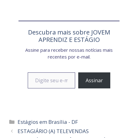
Descubra mais sobre JOVEM
APRENDIZ E ESTÁGIO
Assine para receber nossas notícias mais
recentes por e-mail.
Digite seu e-mail…
Assinar
Categorias
Estágios em Brasília - DF
ESTAGIÁRIO (A) TELEVENDAS