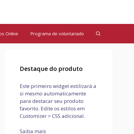
os Online
Programa de voluntariado
Destaque do produto
Este primeiro widget estilizará a
si mesmo automaticamente
para destacar seu produto
favorito. Edite os estilos em
Customizer > CSS adicional.
Saiba mais