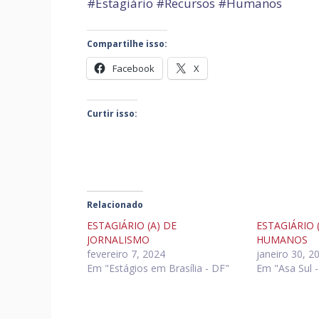
#Estagiário #Recursos #Humanos
Compartilhe isso:
Facebook
X
Curtir isso:
Relacionado
ESTAGIÁRIO (A) DE
ESTAGIÁRIO 
JORNALISMO
HUMANOS
fevereiro 7, 2024
janeiro 30, 2
Em "Estágios em Brasília - DF"
Em "Asa Sul 