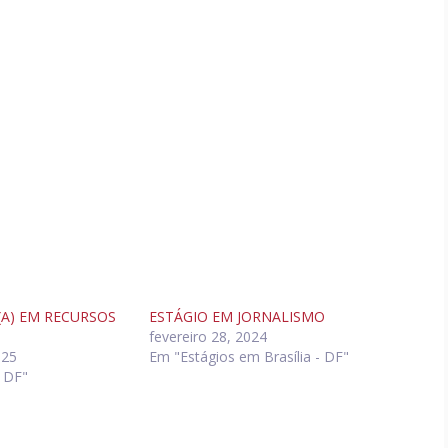
(A) EM RECURSOS
ESTÁGIO EM JORNALISMO
fevereiro 28, 2024
025
Em "Estágios em Brasília - DF"
- DF"