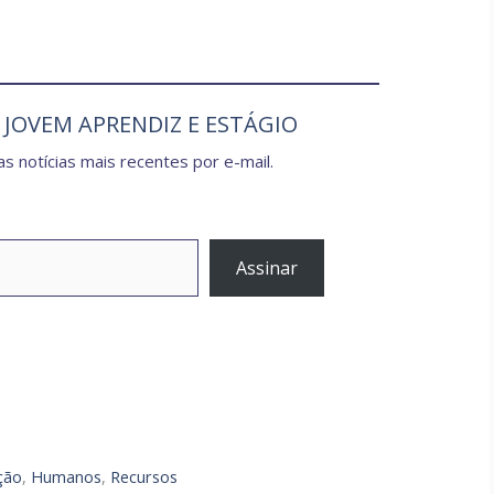
e JOVEM APRENDIZ E ESTÁGIO
s notícias mais recentes por e-mail.
Assinar
ção
,
Humanos
,
Recursos