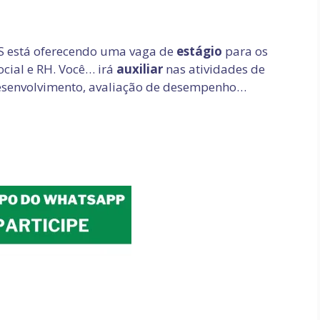
S está oferecendo uma vaga de
estágio
para os
cial e RH. Você… irá
auxiliar
nas atividades de
desenvolvimento, avaliação de desempenho…