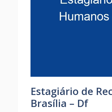
Estagiário de R
Brasília – Df