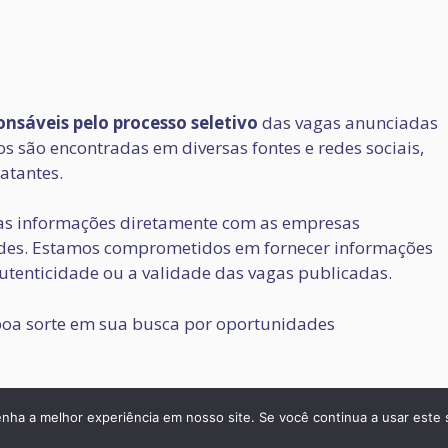
nsáveis pelo processo seletivo
das vagas anunciadas
 são encontradas em diversas fontes e redes sociais,
atantes.
s informações diretamente com as empresas
audes. Estamos comprometidos em fornecer informações
utenticidade ou a validade das vagas publicadas.
oa sorte em sua busca por oportunidades
eneratePress
Polít
enha a melhor experiência em nosso site. Se você continua a usar este 