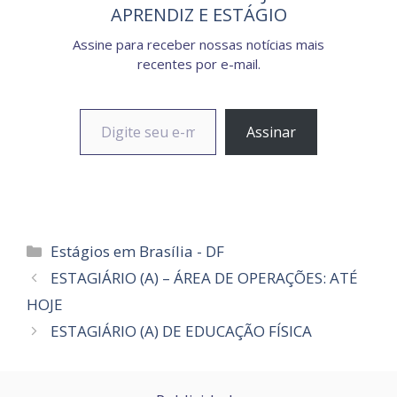
APRENDIZ E ESTÁGIO
Assine para receber nossas notícias mais
recentes por e-mail.
Digite seu e-mail…
Assinar
Categorias
Estágios em Brasília - DF
ESTAGIÁRIO (A) – ÁREA DE OPERAÇÕES: ATÉ
HOJE
ESTAGIÁRIO (A) DE EDUCAÇÃO FÍSICA