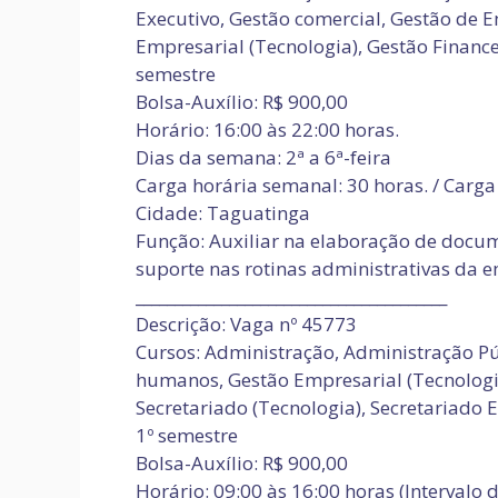
Executivo, Gestão comercial, Gestão de
Empresarial (Tecnologia), Gestão Financei
semestre
Bolsa-Auxílio: R$ 900,00
Horário: 16:00 às 22:00 horas.
Dias da semana: 2ª a 6ª-feira
Carga horária semanal: 30 horas. / Carga 
Cidade: Taguatinga
Função: Auxiliar na elaboração de docum
suporte nas rotinas administrativas da 
________________________________________
Descrição: Vaga nº 45773
Cursos: Administração, Administração Pú
humanos, Gestão Empresarial (Tecnologia
Secretariado (Tecnologia), Secretariado E
1º semestre
Bolsa-Auxílio: R$ 900,00
Horário: 09:00 às 16:00 horas (Intervalo 