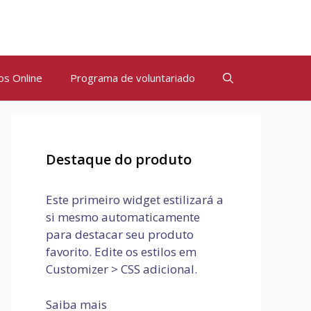
os Online
Programa de voluntariado
Destaque do produto
Este primeiro widget estilizará a
si mesmo automaticamente
para destacar seu produto
favorito. Edite os estilos em
Customizer > CSS adicional.
Saiba mais