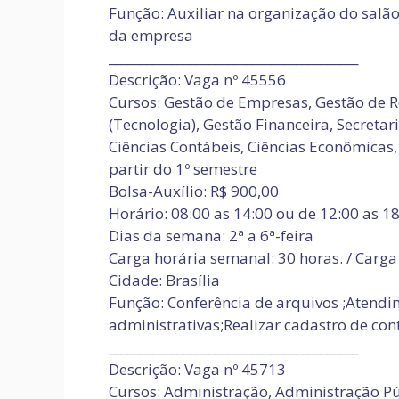
Função: Auxiliar na organização do salão
da empresa
________________________________________
Descrição: Vaga nº 45556
Cursos: Gestão de Empresas, Gestão de 
(Tecnologia), Gestão Financeira, Secretar
Ciências Contábeis, Ciências Econômicas,
partir do 1º semestre
Bolsa-Auxílio: R$ 900,00
Horário: 08:00 as 14:00 ou de 12:00 as 1
Dias da semana: 2ª a 6ª-feira
Carga horária semanal: 30 horas. / Carga 
Cidade: Brasília
Função: Conferência de arquivos ;Atendim
administrativas;Realizar cadastro de con
________________________________________
Descrição: Vaga nº 45713
Cursos: Administração, Administração Púb