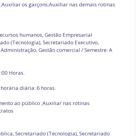
;Auxiliar os garçons;Auxiliar nas demais rotinas
Recursos humanos, Gestão Empresarial
iado (Tecnologia), Secretariado Executivo,
 Administração, Gestão comercial / Semestre: A
8:00 Horas.
horária diária: 6 horas.
ento ao público ;Auxiliar nas rotinas
tratos
lica, Secretariado (Tecnologia), Secretariado