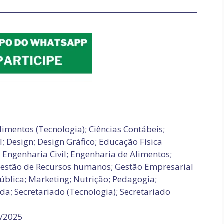
imentos (Tecnologia); Ciências Contábeis;
 Design; Design Gráfico; Educação Física
); Engenharia Civil; Engenharia de Alimentos;
Gestão de Recursos humanos; Gestão Empresarial
Pública; Marketing; Nutrição; Pedagogia;
a; Secretariado (Tecnologia); Secretariado
3/2025