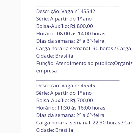
________________________________________
Descrição: Vaga nº 45542
Série: A partir do 1º ano
Bolsa-Auxílio: R$ 800,00
Horário: 08:00 as 14:00 horas
Dias da semana: 2ª a 6ª-feira
Carga horária semanal: 30 horas / Carga 
Cidade: Brasília
Função: Atendimento ao público;Organiza
empresa
________________________________________
Descrição: Vaga nº 45545
Série: A partir do 1º ano
Bolsa-Auxílio: R$ 700,00
Horário: 11:30 às 16:00 horas
Dias da semana: 2ª a 6ª-feira
Carga horária semanal: 22:30 horas / Car
Cidade: Brasília