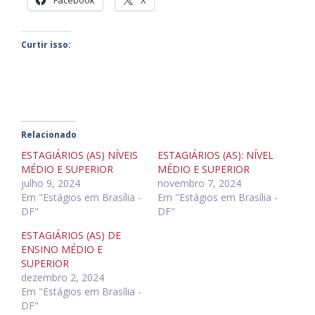
Curtir isso:
Relacionado
ESTAGIÁRIOS (AS) NÍVEIS
ESTAGIÁRIOS (AS): NÍVEL
MÉDIO E SUPERIOR
MÉDIO E SUPERIOR
julho 9, 2024
novembro 7, 2024
Em "Estágios em Brasília -
Em "Estágios em Brasília -
DF"
DF"
ESTAGIÁRIOS (AS) DE
ENSINO MÉDIO E
SUPERIOR
dezembro 2, 2024
Em "Estágios em Brasília -
DF"