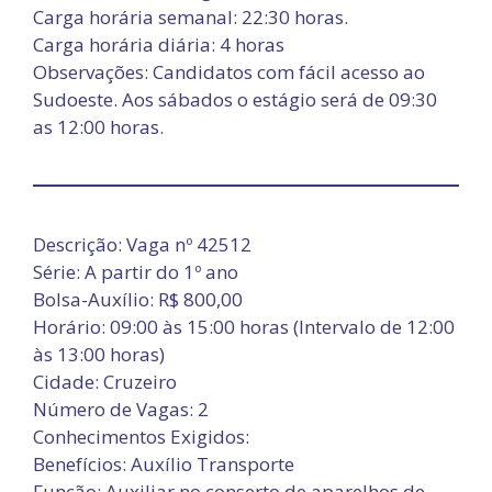
Carga horária semanal: 22:30 horas.
Carga horária diária: 4 horas
Observações: Candidatos com fácil acesso ao
Sudoeste. Aos sábados o estágio será de 09:30
as 12:00 horas.
Descrição: Vaga nº 42512
Série: A partir do 1º ano
Bolsa-Auxílio: R$ 800,00
Horário: 09:00 às 15:00 horas (Intervalo de 12:00
às 13:00 horas)
Cidade: Cruzeiro
Número de Vagas: 2
Conhecimentos Exigidos:
Benefícios: Auxílio Transporte
Função: Auxiliar no conserto de aparelhos de