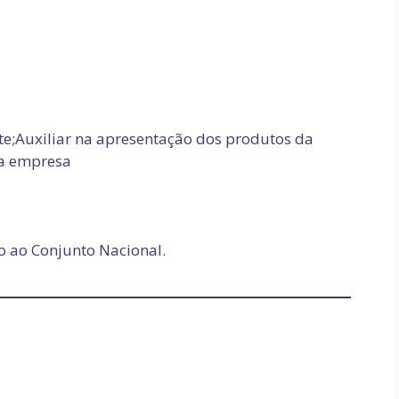
nte;Auxiliar na apresentação dos produtos da
da empresa
o ao Conjunto Nacional.