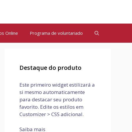
os Online
Programa de voluntariado
Destaque do produto
Este primeiro widget estilizará a
si mesmo automaticamente
para destacar seu produto
favorito. Edite os estilos em
Customizer > CSS adicional.
Saiba mais