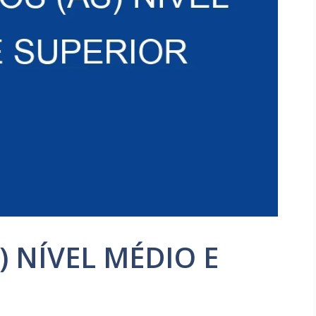
) NÍVEL MÉDIO E