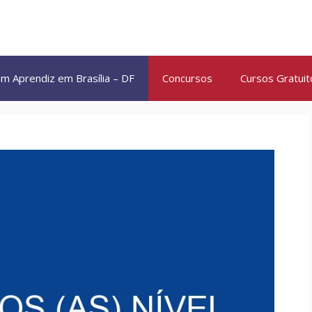
m Aprendiz em Brasília – DF
Concursos
Cursos Gratuit