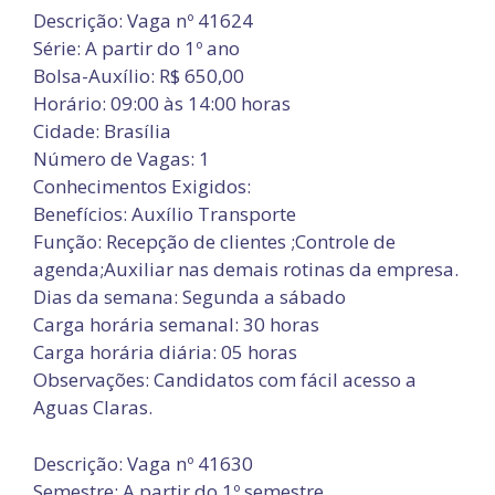
Descrição: Vaga nº 41624
Série: A partir do 1º ano
Bolsa-Auxílio: R$ 650,00
Horário: 09:00 às 14:00 horas
Cidade: Brasília
Número de Vagas: 1
Conhecimentos Exigidos:
Benefícios: Auxílio Transporte
Função: Recepção de clientes ;Controle de
agenda;Auxiliar nas demais rotinas da empresa.
Dias da semana: Segunda a sábado
Carga horária semanal: 30 horas
Carga horária diária: 05 horas
Observações: Candidatos com fácil acesso a
Aguas Claras.
Descrição: Vaga nº 41630
Semestre: A partir do 1º semestre