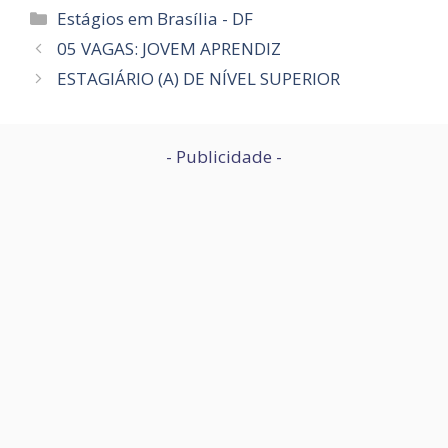
Categorias
Estágios em Brasília - DF
05 VAGAS: JOVEM APRENDIZ
ESTAGIÁRIO (A) DE NÍVEL SUPERIOR
- Publicidade -