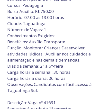
Cursos: Pedagogia
Bolsa-Auxílio: R$ 750,00
Horário: 07:00 as 13:00 horas
Cidade: Taguatinga
Número de Vagas: 1
Conhecimentos Exigidos:
Benefícios: Auxílio Transporte
Função: Monitorar Crianças;Desenvolver
atividades lúdicas.; Auxiliar nos cuidados e
alimentação e nas demais demandas.
Dias da semana: 2ª a 6ª-feira
Carga horária semanal: 30 horas
Carga horária diária: 06 horas
Observações: Candidatos com fácil acesso á
Taguatinga Sul.
Descrição: Vaga nº 41631
Semestre: A partir do 1º semestre