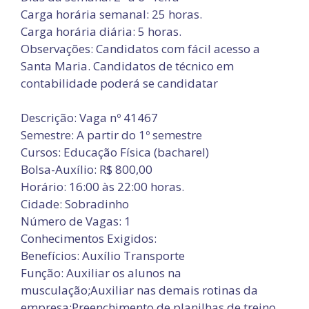
Carga horária semanal: 25 horas.
Carga horária diária: 5 horas.
Observações: Candidatos com fácil acesso a
Santa Maria. Candidatos de técnico em
contabilidade poderá se candidatar
Descrição: Vaga nº 41467
Semestre: A partir do 1º semestre
Cursos: Educação Física (bacharel)
Bolsa-Auxílio: R$ 800,00
Horário: 16:00 às 22:00 horas.
Cidade: Sobradinho
Número de Vagas: 1
Conhecimentos Exigidos:
Benefícios: Auxílio Transporte
Função: Auxiliar os alunos na
musculação;Auxiliar nas demais rotinas da
empresa;Preenchimento de planilhas de treino