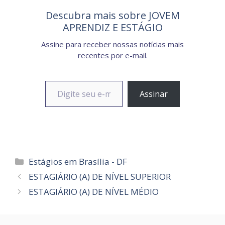
Descubra mais sobre JOVEM
APRENDIZ E ESTÁGIO
Assine para receber nossas notícias mais
recentes por e-mail.
Digite seu e-mail…
Assinar
Categorias
Estágios em Brasília - DF
ESTAGIÁRIO (A) DE NÍVEL SUPERIOR
ESTAGIÁRIO (A) DE NÍVEL MÉDIO