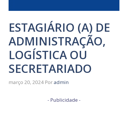
ESTAGIÁRIO (A) DE
ADMINISTRAÇÃO,
LOGÍSTICA OU
SECRETARIADO
março 20, 2024
Por
admin
- Publicidade -