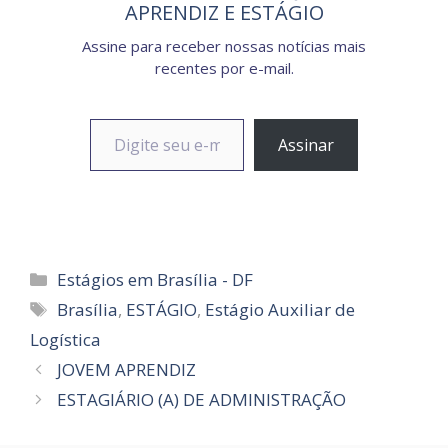
APRENDIZ E ESTÁGIO
Assine para receber nossas notícias mais
recentes por e-mail.
Digite seu e-mail…
Assinar
Categorias
Estágios em Brasília - DF
Tags
Brasília
,
ESTÁGIO
,
Estágio Auxiliar de
Logística
JOVEM APRENDIZ
ESTAGIÁRIO (A) DE ADMINISTRAÇÃO