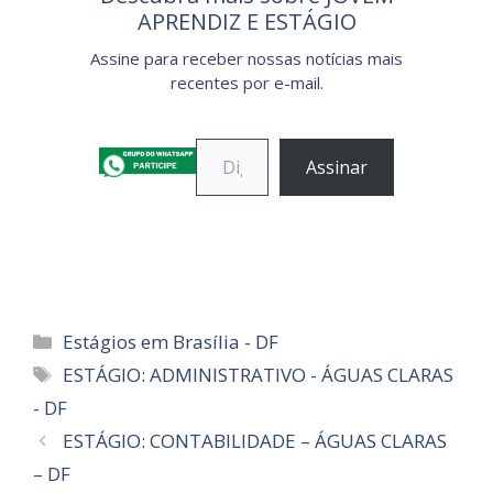
APRENDIZ E ESTÁGIO
Assine para receber nossas notícias mais
recentes por e-mail.
Digite seu e-mail…
Assinar
Categorias
Estágios em Brasília - DF
Tags
ESTÁGIO: ADMINISTRATIVO - ÁGUAS CLARAS
- DF
ESTÁGIO: CONTABILIDADE – ÁGUAS CLARAS
– DF