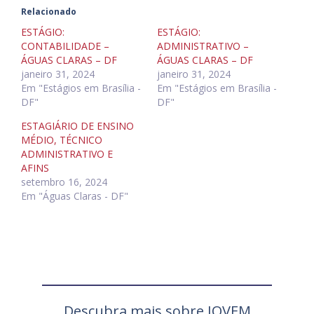
Relacionado
ESTÁGIO:
ESTÁGIO:
CONTABILIDADE –
ADMINISTRATIVO –
ÁGUAS CLARAS – DF
ÁGUAS CLARAS – DF
janeiro 31, 2024
janeiro 31, 2024
Em "Estágios em Brasília -
Em "Estágios em Brasília -
DF"
DF"
ESTAGIÁRIO DE ENSINO
MÉDIO, TÉCNICO
ADMINISTRATIVO E
AFINS
setembro 16, 2024
Em "Águas Claras - DF"
Descubra mais sobre JOVEM