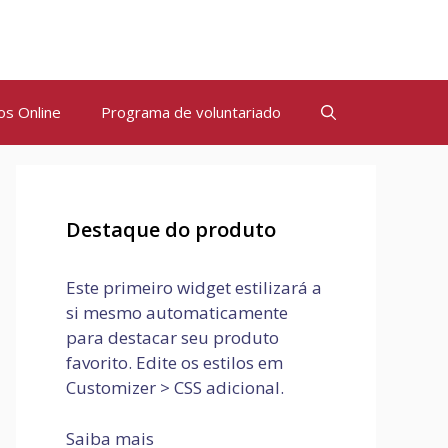
os Online
Programa de voluntariado
Destaque do produto
Este primeiro widget estilizará a
si mesmo automaticamente
para destacar seu produto
favorito. Edite os estilos em
Customizer > CSS adicional.
Saiba mais