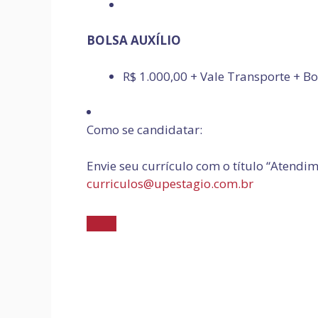
BOLSA AUXÍLIO
R$ 1.000,00 + Vale Transporte + 
Como se candidatar:
Envie seu currículo com o título “Atendi
curriculos@upestagio.com.br