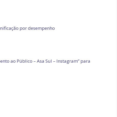
Bonificação por desempenho
mento ao Público – Asa Sul – Instagram” para