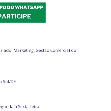
iado, Marketing, Gestão Comercial ou
sa Sul/DF
egunda à Sexta-feira