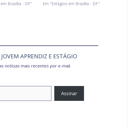
em Brasília - DF"
Em "Estágios em Brasília - DF"
e JOVEM APRENDIZ E ESTÁGIO
s notícias mais recentes por e-mail.
Assinar