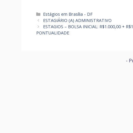
Categorias
Estágios em Brasília - DF
ESTAGIÁRIO (A) ADMINISTRATIVO
ESTAGIOS – BOLSA INICIAL: R$1.000,00 + R
PONTUALIDADE
- P