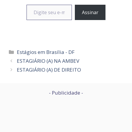
Digite seu e-mail…
Assinar
Categorias
Estágios em Brasília - DF
ESTAGIÁRIO (A) NA AMBEV
ESTAGIÁRIO (A) DE DIREITO
- Publicidade -