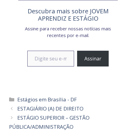
Descubra mais sobre JOVEM
APRENDIZ E ESTÁGIO
Assine para receber nossas notícias mais
recentes por e-mail.
Digite seu e-mail…
Assinar
Categorias
Estágios em Brasília - DF
ESTAGIÁRIO (A) DE DIREITO
ESTÁGIO SUPERIOR – GESTÃO
PÚBLICA/ADMINISTRAÇÃO