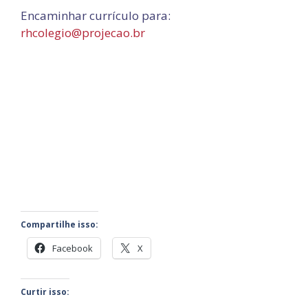
Encaminhar currículo para:
rhcolegio@projecao.br
Compartilhe isso:
Facebook
X
Curtir isso: