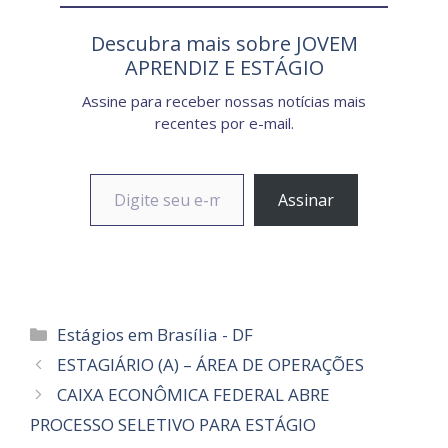
Descubra mais sobre JOVEM
APRENDIZ E ESTÁGIO
Assine para receber nossas notícias mais
recentes por e-mail.
Digite seu e-mail…
Assinar
Categorias
Estágios em Brasília - DF
ESTAGIÁRIO (A) – ÁREA DE OPERAÇÕES
CAIXA ECONÔMICA FEDERAL ABRE
PROCESSO SELETIVO PARA ESTÁGIO