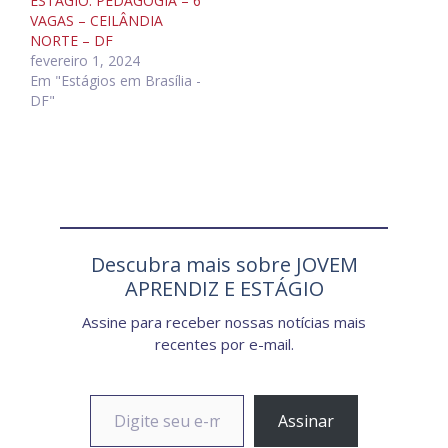
ESTÁGIO: PEDAGOGIA – 6
VAGAS – CEILÂNDIA
NORTE – DF
fevereiro 1, 2024
Em "Estágios em Brasília -
DF"
Descubra mais sobre JOVEM
APRENDIZ E ESTÁGIO
Assine para receber nossas notícias mais
recentes por e-mail.
Digite seu e-mail…
Assinar