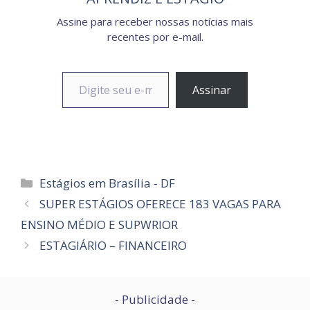
Assine para receber nossas notícias mais
recentes por e-mail.
Digite seu e-mail…
Assinar
Categorias
Estágios em Brasília - DF
SUPER ESTÁGIOS OFERECE 183 VAGAS PARA
ENSINO MÉDIO E SUPWRIOR
ESTAGIÁRIO – FINANCEIRO
- Publicidade -