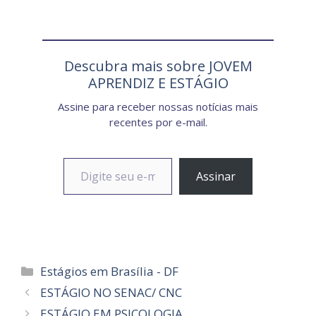
Descubra mais sobre JOVEM
APRENDIZ E ESTÁGIO
Assine para receber nossas notícias mais
recentes por e-mail.
Digite seu e-mail…
Assinar
Categorias
Estágios em Brasília - DF
ESTÁGIO NO SENAC/ CNC
ESTÁGIO EM PSICOLOGIA