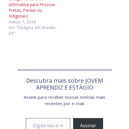
(Afirmativa para Pessoas
Pretas, Pardas ou
Indígenas)
março 1, 2024
Em "Estágios em Brasília -
DF"
Descubra mais sobre JOVEM
APRENDIZ E ESTÁGIO
Assine para receber nossas notícias mais
recentes por e-mail.
Digite seu e-mail…
Assinar