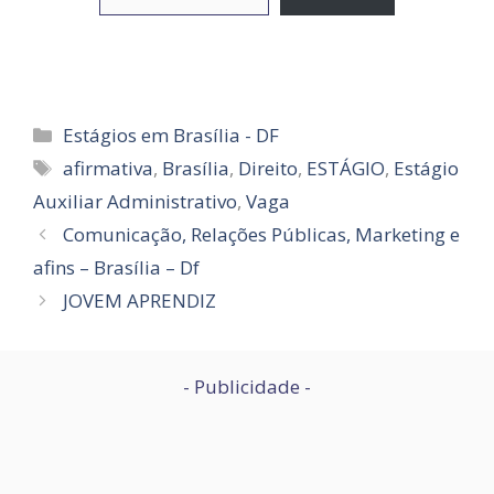
Categorias
Estágios em Brasília - DF
Tags
afirmativa
,
Brasília
,
Direito
,
ESTÁGIO
,
Estágio
Auxiliar Administrativo
,
Vaga
Comunicação, Relações Públicas, Marketing e
afins – Brasília – Df
JOVEM APRENDIZ
- Publicidade -