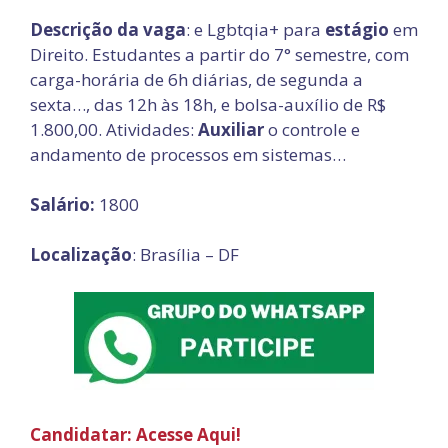
Descrição da vaga
: e Lgbtqia+ para
estágio
em
Direito. Estudantes a partir do 7° semestre, com
carga-horária de 6h diárias, de segunda a
sexta…, das 12h às 18h, e bolsa-auxílio de R$
1.800,00. Atividades:
Auxiliar
o controle e
andamento de processos em sistemas…
Salário:
1800
Localização
: Brasília – DF
Candidatar: Acesse Aqui!