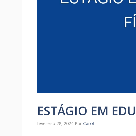
ESTÁGIO EM EDU
fevereiro 28, 2024
Por
Carol