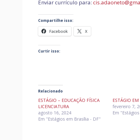
Enviar currículo para:
cis.adaoneto@gma
Compartilhe isso:
Facebook
X
Curtir isso:
Relacionado
ESTÁGIO – EDUCAÇÃO FÍSICA
ESTÁGIO EM
LICENCIATURA
fevereiro 7, 
agosto 16, 2024
Em "Estágios 
Em "Estágios em Brasília - DF"