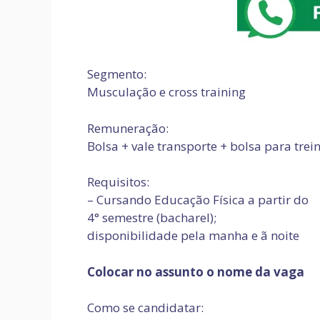
Segmento:
Musculação e cross training
Remuneração:
Bolsa + vale transporte + bolsa para trei
Requisitos:
– Cursando Educação Física a partir do
4° semestre (ba
disponibilidade pela manha e ã noite
Colocar no assunto o nome da vaga
Como se candidatar: