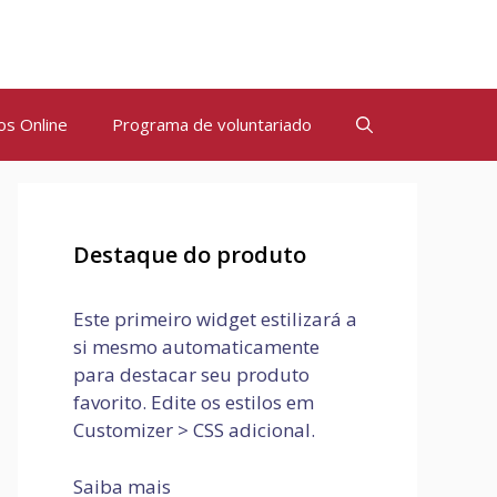
os Online
Programa de voluntariado
Destaque do produto
Este primeiro widget estilizará a
si mesmo automaticamente
para destacar seu produto
favorito. Edite os estilos em
Customizer > CSS adicional.
Saiba mais